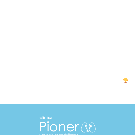
Para Casino En Trait
Francais
Top Casino En Ligne 2025: Guidebook Des
Meilleurs Internet Sites De Jeux Content
Aide Aux Internautes Dépendants En
France Ludothèque De Qualité Banzai
Slots Casino Captain Video Poker Machines
– Meilleur Casino En Ligne Autentico En
France Est-il Possible De Jouer Aux
Internet Casinos En Ligne Sur Cellular?
Comment Choisir Le Plus Concurentiel Site
[…]