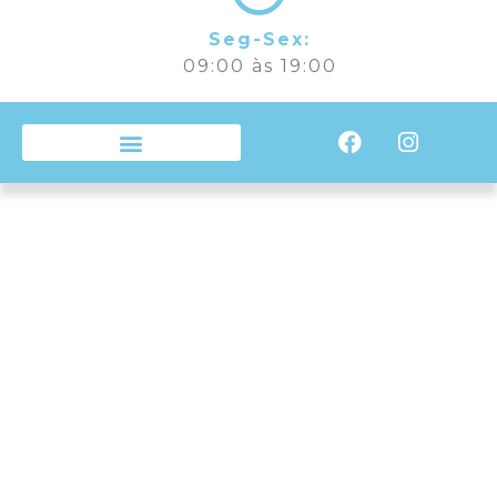
Seg-Sex:
09:00 às 19:00
Categoria:
review
Meilleurs Casino En
Ligne Guide Complet:
Reward, Paiements,
Sécurité Et Mobile”
15 Casinos En Trait Canada Testés 2026
Bonus Jusqu’à Something Like 20 000 $ca